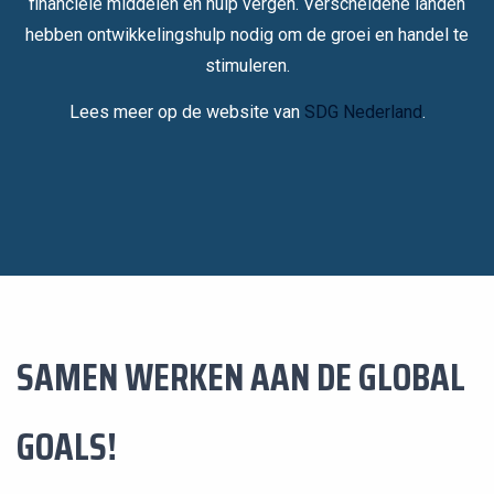
financiële middelen en hulp vergen. Verscheidene landen
hebben ontwikkelingshulp nodig om de groei en handel te
stimuleren.
Lees meer op de website van
SDG Nederland
.
SAMEN WERKEN AAN DE GLOBAL
GOALS!