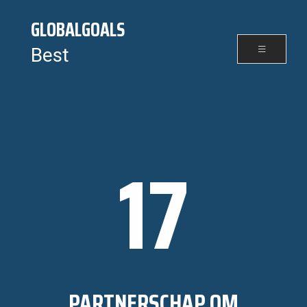
GLOBALGOALS
Best
17
PARTNERSCHAP OM