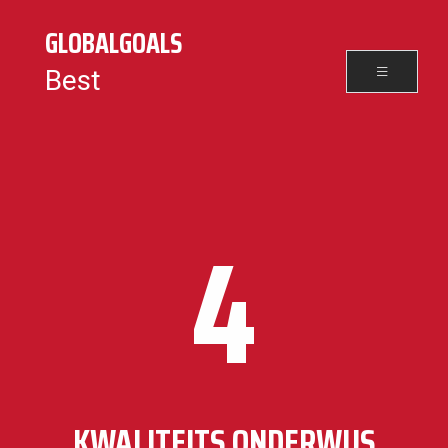
GLOBALGOALS
Best
4
KWALITEITS ONDERWIJS